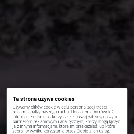
Ta strona używa cookies
Używamy plików cookie w celu personalizacji treści,
reklam i analizy naszego ruchu. Udostępniamy również
informacje o tym, jak korzystasz z naszej witryny, naszym
partnerom reklamowym i analitycznym, którzy mogą łączyć
je z innymi informacjami, które im przekazałeś lub które
zebrali w wyniku korzystania przez Ciebie z ich usług.