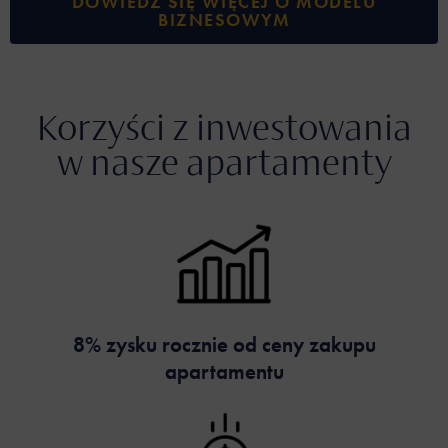
DOWIEDZ SIĘ WIĘCEJ O MODELU
BIZNESOWYM
Korzyści z inwestowania
w nasze apartamenty
8% zysku rocznie od ceny zakupu
apartamentu