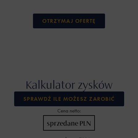
OTRZYMAJ OFERTĘ
Kalkulator zysków
SPRAWDŹ ILE MOŻESZ ZAROBIĆ
Cena netto:
sprzedane PLN