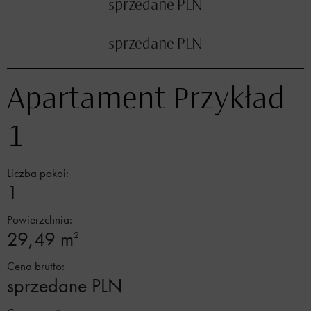
sprzedane PLN
sprzedane PLN
Apartament Przykład
1
Liczba pokoi:
1
Powierzchnia:
29,49 m
2
Cena brutto:
sprzedane PLN