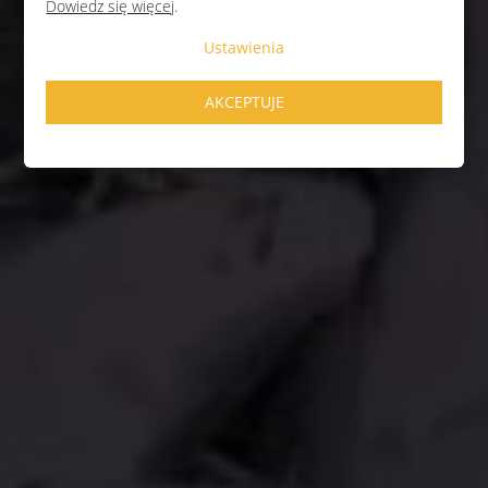
Dowiedz się więcej
.
Ustawienia
AKCEPTUJE