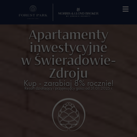
Apartamenty
inwestycyjne
w Świeradowie-
Zdroju
Kup - zarabiaj 8% rocznie!
Resort działający i przyjmujący gości od 31.01.2025 r.