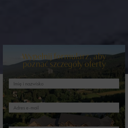
Wypełnij formularz, aby
poznać szczegóły oferty